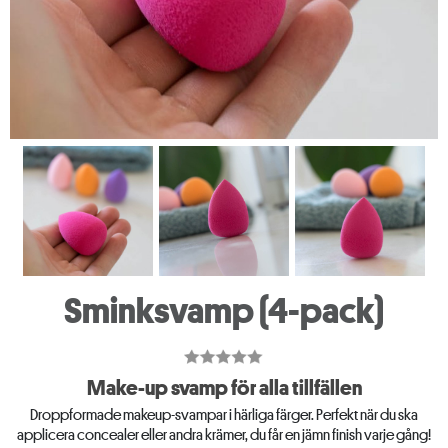
Sminksvamp (4-pack)
Make-up svamp för alla tillfällen
Droppformade makeup-svampar i härliga färger. Perfekt när du ska
applicera concealer eller andra krämer, du får en jämn finish varje gång!