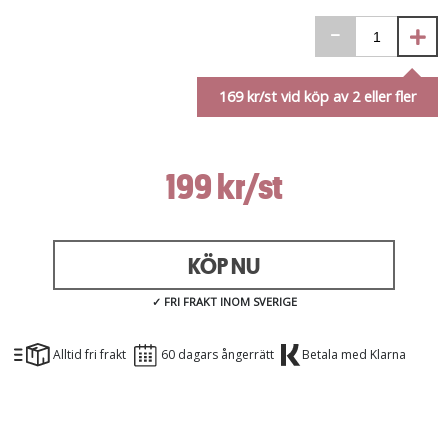
169
kr/st vid köp av
2
eller fler
199 kr/st
KÖP NU
✓ FRI FRAKT INOM SVERIGE
Alltid fri frakt
60 dagars ångerrätt
Betala med Klarna