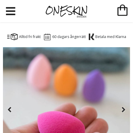
Alltid fri frakt
60 dagars ångerrätt
Betala med Klarna