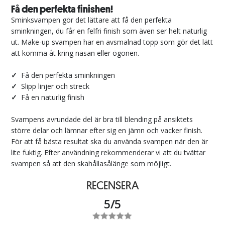
Få den perfekta finishen!
Sminksvampen gör det lättare att få den perfekta
sminkningen, du får en felfri finish som även ser helt naturlig
ut. Make-up svampen har en avsmalnad topp som gör det lätt
att komma åt kring näsan eller ögonen.
✓
Få den perfekta sminkningen
✓
Slipp linjer och streck
✓
Få en naturlig finish
Svampens avrundade del är bra till blending på ansiktets
större delar och lämnar efter sig en jämn och vacker finish.
För att få bästa resultat ska du använda svampen när den är
lite fuktig. Efter användning rekommenderar vi att du tvättar
svampen så att den skahållasålänge som möjligt.
RECENSERA
5/5