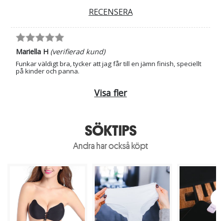
RECENSERA
Mariella H
(verifierad kund)
Funkar väldigt bra, tycker att jag får till en jämn finish, speciellt
på kinder och panna.
Visa fler
SÖKTIPS
Andra har också köpt