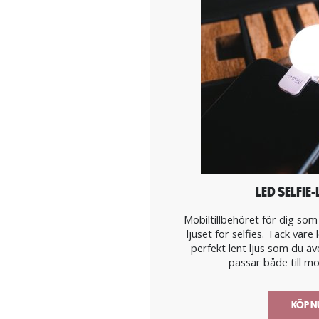
LED SELFI
Mobiltillbehöret för dig som
ljuset för selfies. Tack var
perfekt lent ljus som du äv
passar både till mob
KÖP 