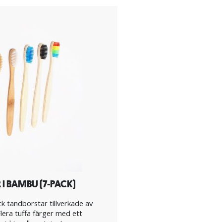
I BAMBU (7-PACK)
k tandborstar tillverkade av
lera tuffa färger med ett