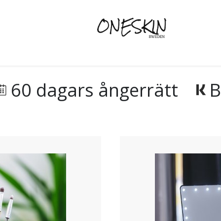
60 dagars ångerrätt
B