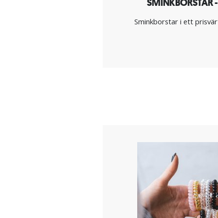
SMINKBORSTAR - 
Sminkborstar i ett prisvär