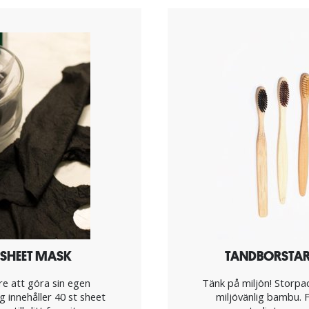
 SHEET MASK
TANDBORSTAR 
are att göra sin egen
Tänk på miljön! Storpac
g innehåller 40 st sheet
miljövänlig bambu. F