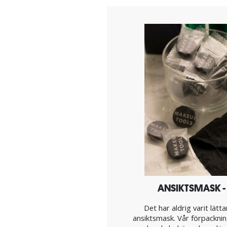
ANSIKTSMASK -
Det har aldrig varit lätt
ansiktsmask. Vår förpacknin