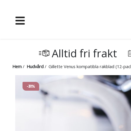
Alltid fri frakt
Hem
/
Hudvård
/ Gillette Venus kompatibla rakblad (12-pac
-31%