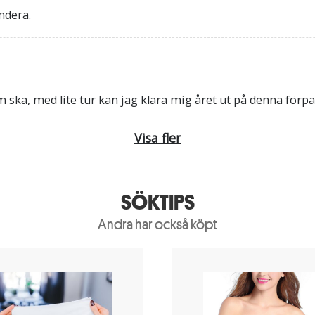
ndera.
 ska, med lite tur kan jag klara mig året ut på denna förp
Visa fler
SÖKTIPS
Andra har också köpt