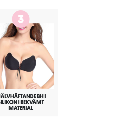
3
JÄLVHÄFTANDE BH I
SILIKON I BEKVÄMT
MATERIAL