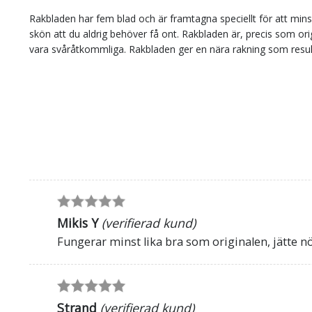
Rakbladen har fem blad och är framtagna speciellt för att min
skön att du aldrig behöver få ont. Rakbladen är, precis som or
vara svåråtkommliga. Rakbladen ger en nära rakning som resulte
Mikis Y
(verifierad kund)
Fungerar minst lika bra som originalen, jätte nö
Strand
(verifierad kund)