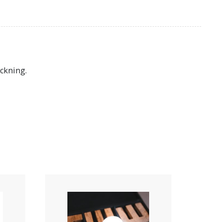
ackning.