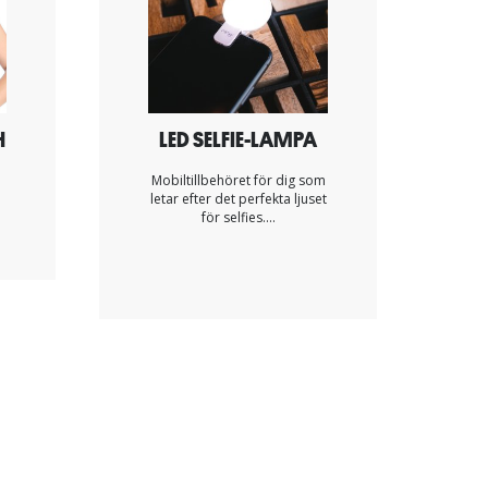
H
LED SELFIE-LAMPA
Mobiltillbehöret för dig som
letar efter det perfekta ljuset
för selfies....