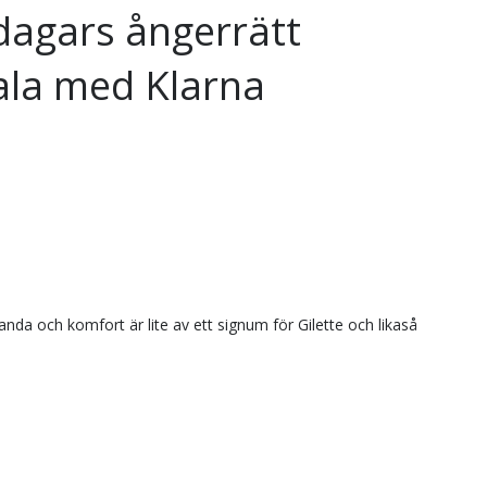
dagars ångerrätt
ala med Klarna
nda och komfort är lite av ett signum för Gilette och likaså