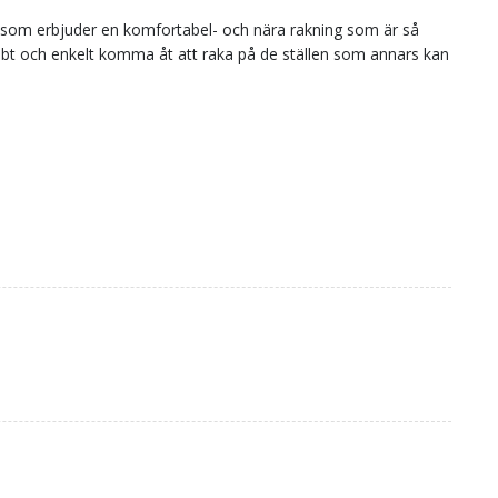
k som erbjuder en komfortabel- och nära rakning som är så
abbt och enkelt komma åt att raka på de ställen som annars kan