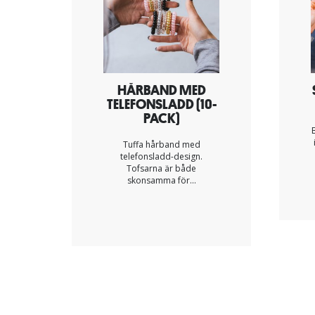
HÅRBAND MED
TELEFONSLADD (10-
PACK)
Tuffa hårband med
telefonsladd-design.
Tofsarna är både
skonsamma för...