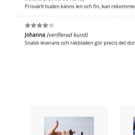
Prisvärt! huden känns len och fin, kan rekomme
Johanna
(verifierad kund)
Snabb leverans och rakbladen gör precis det dom