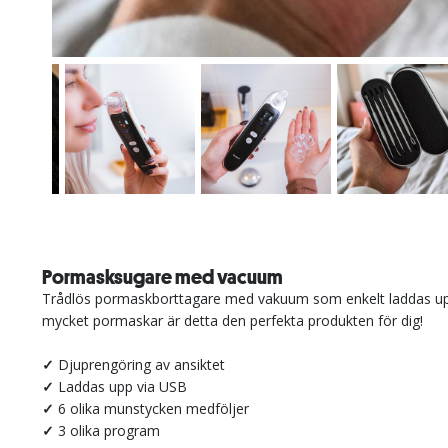
Pormasksugare med vacuum
Trådlös pormaskborttagare med vakuum som enkelt laddas upp 
mycket pormaskar är detta den perfekta produkten för dig!
✓
Djuprengöring av ansiktet
✓
Laddas upp via USB
✓
6 olika munstycken medföljer
✓
3 olika program