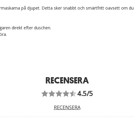
maskarna på djupet. Detta sker snabbt och smärtfritt oavsett om du
garen direkt efter duschen.
öra.
RECENSERA
4.5/5
RECENSERA