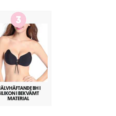
3
JÄLVHÄFTANDE BH I
SILIKON I BEKVÄMT
MATERIAL