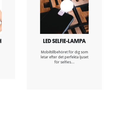
H
LED SELFIE-LAMPA
Mobiltillbehöret för dig som
letar efter det perfekta ljuset
för selfies....