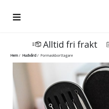
Alltid fri frakt
Hem
/
Hudvård
/ Pormaskborttagare