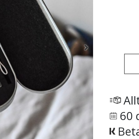
All
60 
Bet