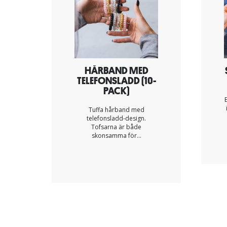
HÅRBAND MED
TELEFONSLADD (10-
PACK)
Tuffa hårband med
telefonsladd-design.
Tofsarna är både
skonsamma för...