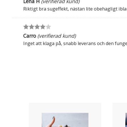
Lena H
(verifierad kund)
Riktigt bra sugeffekt, nästan lite obehagligt i
Carro
(verifierad kund)
Inget att klaga på, snabb leverans och den funge