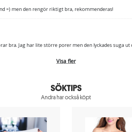
bland =) men den rengör riktigt bra, rekommenderas!
rar bra. Jag har lite större porer men den lyckades suga ut
Visa fler
SÖKTIPS
Andra har också köpt