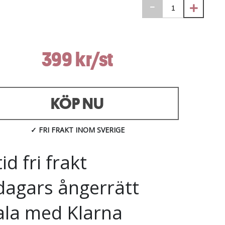
399 kr/st
KÖP NU
✓ FRI FRAKT INOM SVERIGE
tid fri frakt
dagars ångerrätt
ala med Klarna