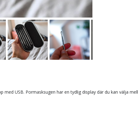
med USB. Pormasksugen har en tydlig display där du kan välja mellan