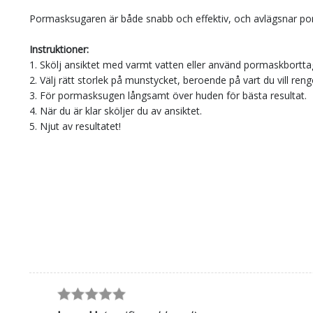
Pormasksugaren är både snabb och effektiv, och avlägsnar por
Instruktioner:
1. Skölj ansiktet med varmt vatten eller använd pormaskbortta
2. Välj rätt storlek på munstycket, beroende på vart du vill reng
3. För pormasksugen långsamt över huden för bästa resultat.
4. När du är klar sköljer du av ansiktet.
5. Njut av resultatet!